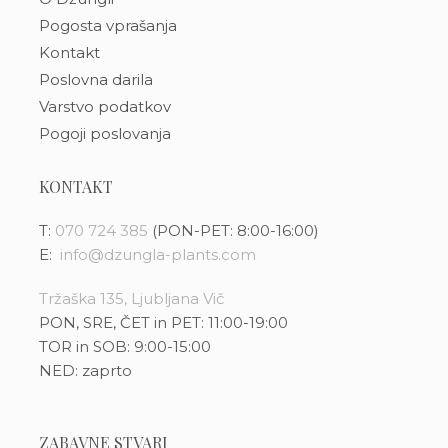
Pogosta vprašanja
Kontakt
Poslovna darila
Varstvo podatkov
Pogoji poslovanja
KONTAKT
T:
070 724 385
(PON-PET: 8:00-16:00)
E:
info@dzungla-plants.com
Tržaška 135, Ljubljana Vič
PON, SRE, ČET in PET: 11:00-19:00
TOR in SOB: 9:00-15:00
NED: zaprto
ZABAVNE STVARI