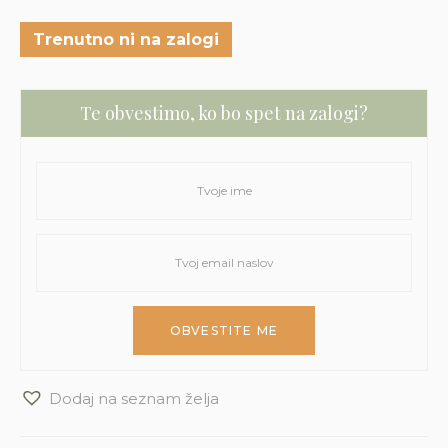
Trenutno ni na zalogi
Te obvestimo, ko bo spet na zalogi?
Dodaj na seznam želja