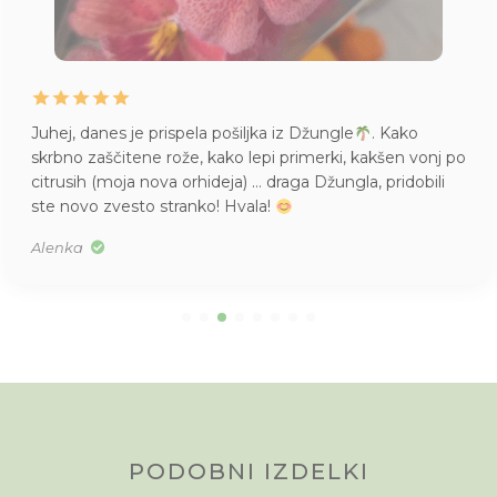
Juhej, danes je prispela pošiljka iz Džungle
. Kako
skrbno zaščitene rože, kako lepi primerki, kakšen vonj po
citrusih (moja nova orhideja) … draga Džungla, pridobili
ste novo zvesto stranko! Hvala!
Alenka
PODOBNI IZDELKI