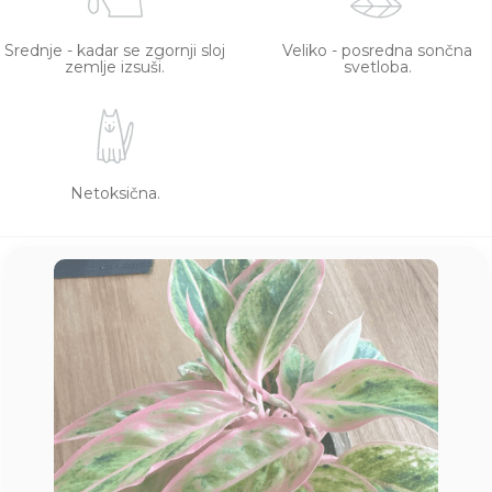
Srednje - kadar se zgornji sloj
Veliko - posredna sončna
zemlje izsuši.
svetloba.
Netoksična.