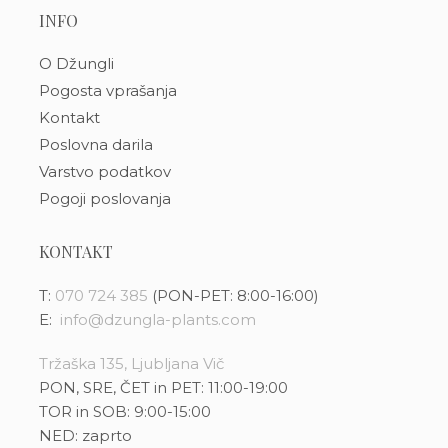
INFO
O Džungli
Pogosta vprašanja
Kontakt
Poslovna darila
Varstvo podatkov
Pogoji poslovanja
KONTAKT
T:
070 724 385
(PON-PET: 8:00-16:00)
E:
info@dzungla-plants.com
Tržaška 135, Ljubljana Vič
PON, SRE, ČET in PET: 11:00-19:00
TOR in SOB: 9:00-15:00
NED: zaprto