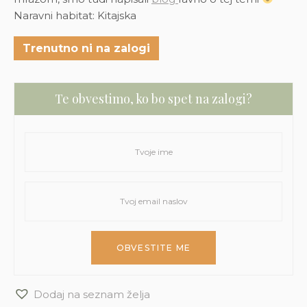
Naravni habitat: Kitajska
Trenutno ni na zalogi
Te obvestimo, ko bo spet na zalogi?
Dodaj na seznam želja