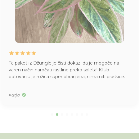
Ta paket iz Džungle je čisti dokaz, da je mogoče na
varen način naročati rastline preko spleta! Kljub
potovanju je rožica super ohranjena, nima niti praskice.
Katja