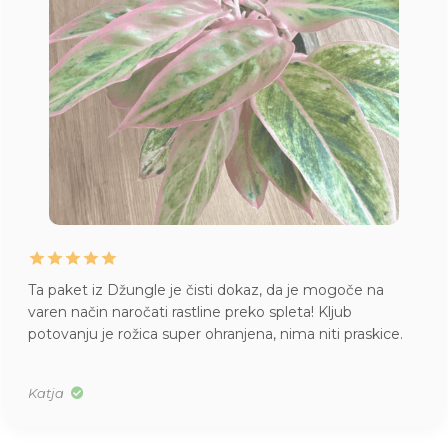
Ta paket iz Džungle je čisti dokaz, da je mogoče na
varen način naročati rastline preko spleta! Kljub
potovanju je rožica super ohranjena, nima niti praskice.
Katja