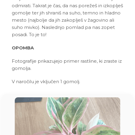
odmirati. Takrat je čas, da nas porežeš in izkoplješ
gomolje ter jih shraniš na suho, temno in hladno
mesto (najbolje da jih zakoplješ v žagovino ali
suho mivko). Naslednjo pomlad pa nas zopet
posadi. To je to!
OPOMBA
Fotografije prikazujejo primer rastline, ki zraste iz
gomolja.
V naročilu je vključen 1 gomolj.