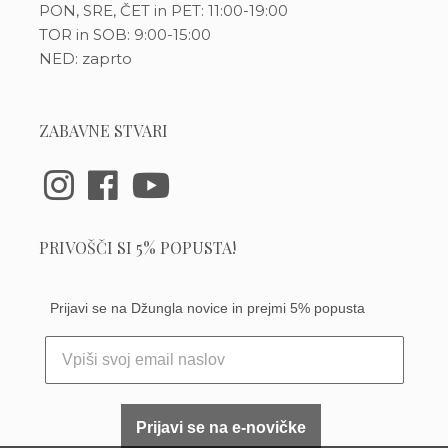
PON, SRE, ČET in PET: 11:00-19:00
TOR in SOB: 9:00-15:00
NED: zaprto
ZABAVNE STVARI
PRIVOŠČI SI 5% POPUSTA!
Prijavi se na Džungla novice in prejmi 5% popusta
Prijavi se na e-novičke