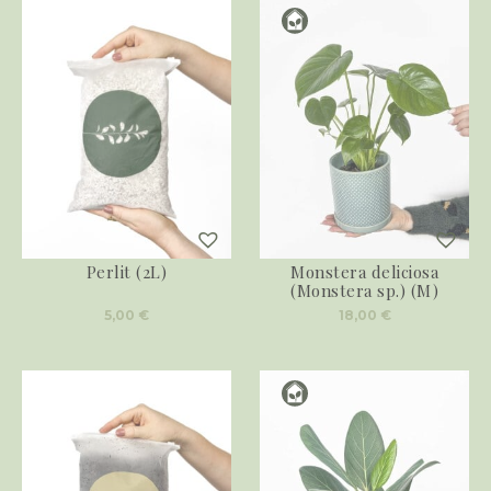
Perlit (2L)
Monstera deliciosa
(Monstera sp.) (M)
5,00
€
18,00
€