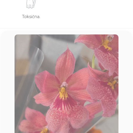
Toksična.