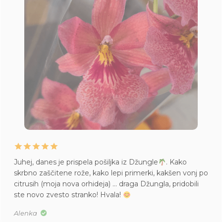
Juhej, danes je prispela pošiljka iz Džungle
. Kako
skrbno zaščitene rože, kako lepi primerki, kakšen vonj po
citrusih (moja nova orhideja) … draga Džungla, pridobili
ste novo zvesto stranko! Hvala!
Alenka