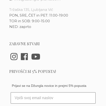
Tržaška 135, Ljubljana Vič
PON, SRE, ČET in PET: 11:00-19:00
TOR in SOB: 9:00-15:00
NED: zaprto
ZABAVNE STVARI
PRIVOŠČI SI 5% POPUSTA!
Prijavi se na Džungla novice in prejmi 5% popusta