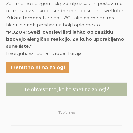
Zalij me, ko se zgornji sloj zemlje izsuši, in postavi me
na mesto z veliko posredne in neposredne svetlobe.
Zdržim temperature do -5°C, tako da me ob res
hladnih dneh prestavi na bolj toplo mesto.
*POZOR: Sveži lovorjevi listi lahko ob zaužitju
izzovejo alergično reakcijo. Za kuho uporabljamo
suhe liste.*
Izvor: juhovzhodna Evropa, Turčija.
Trenutno ni na zalogi
Te obvestimo, ko bo spet na zalogi?