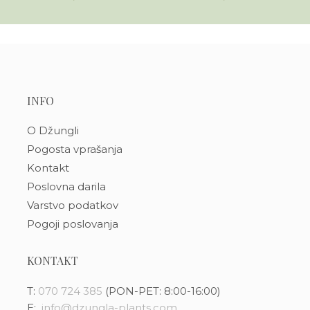
INFO
O Džungli
Pogosta vprašanja
Kontakt
Poslovna darila
Varstvo podatkov
Pogoji poslovanja
KONTAKT
T:
070 724 385
(PON-PET: 8:00-16:00)
E:
info@dzungla-plants.com