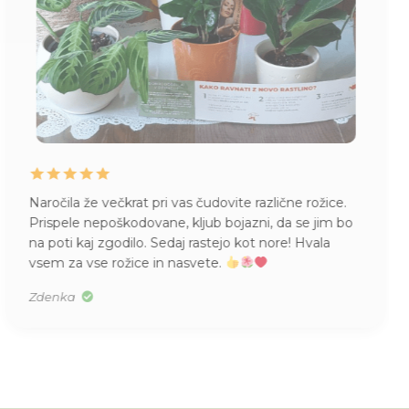
Naročila že večkrat pri vas čudovite različne rožice.
Prispele nepoškodovane, kljub bojazni, da se jim bo
na poti kaj zgodilo. Sedaj rastejo kot nore! Hvala
vsem za vse rožice in nasvete.
Zdenka