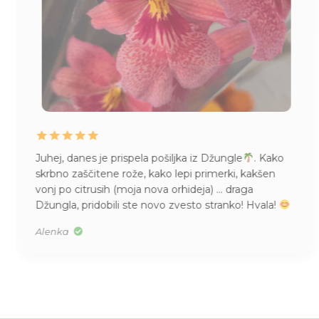
Juhej, danes je prispela pošiljka iz Džungle
. Kako
skrbno zaščitene rože, kako lepi primerki, kakšen
vonj po citrusih (moja nova orhideja) … draga
Džungla, pridobili ste novo zvesto stranko! Hvala!
Alenka