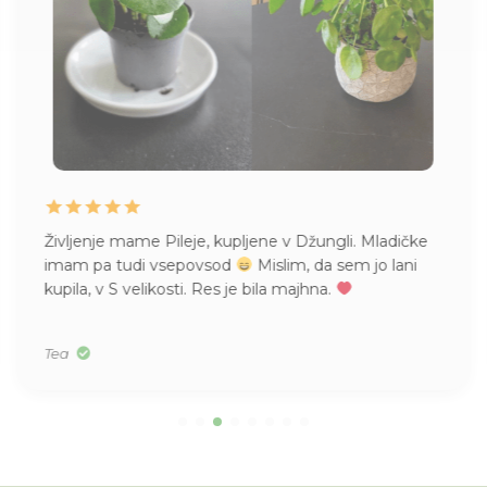
Življenje mame Pileje, kupljene v Džungli. Mladičke
imam pa tudi vsepovsod
Mislim, da sem jo lani
kupila, v S velikosti. Res je bila majhna.
Tea