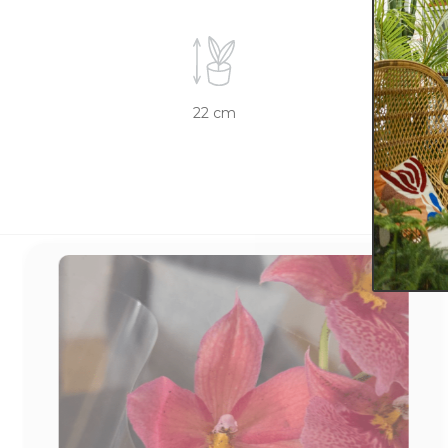
22 cm
11 