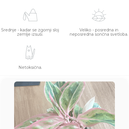
Srednje - kadar se zgornji sloj
Veliko - posredna in
zemlje izsuši.
neposredna sončna svetloba.
Netoksična.