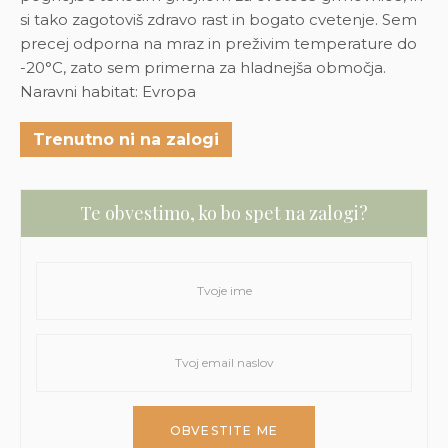
si tako zagotoviš zdravo rast in bogato cvetenje. Sem
precej odporna na mraz in preživim temperature do
-20°C, zato sem primerna za hladnejša območja.
Naravni habitat: Evropa
Trenutno ni na zalogi
Te obvestimo, ko bo spet na zalogi?