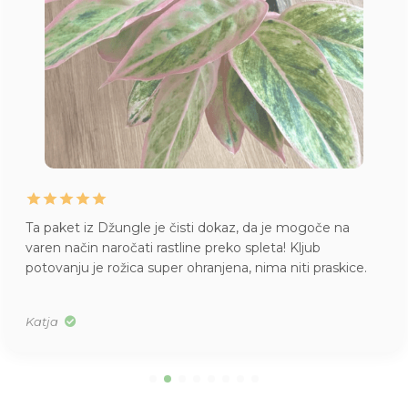
Ta paket iz Džungle je čisti dokaz, da je mogoče na
varen način naročati rastline preko spleta! Kljub
potovanju je rožica super ohranjena, nima niti praskice.
Katja