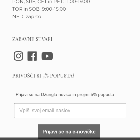
PON, SRE, ČET in PET: 11:00-19:00
TOR in SOB: 9:00-15:00
NED: zaprto
ZABAVNE STVARI
PRIVOŠČI SI 5% POPUSTA!
Prijavi se na Džungla novice in prejmi 5% popusta
Prijavi se na e-novičke