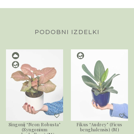
PODOBNI IZDELKI
Singonij ‘Neon Robusta’
Fikus ‘Audrey’ (Ficus
(Syngonium
benghalensis) (M)