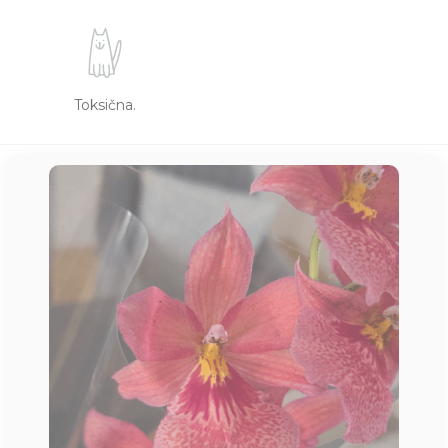
Toksična.