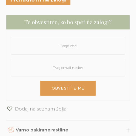
Te obvestimo, ko bo spet na zalogi?
Dodaj na seznam želja
Varno pakirane rastline