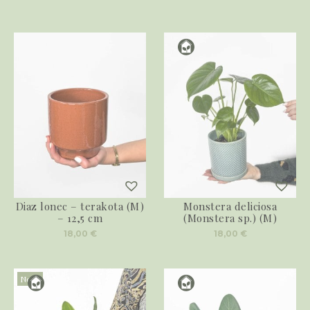
Diaz lonec – terakota (M)
Monstera deliciosa
– 12,5 cm
(Monstera sp.) (M)
18,00
€
18,00
€
Novo