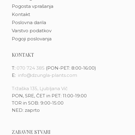
Pogosta vprašanja
Kontakt
Poslovna darila
Varstvo podatkov
Pogoji poslovanja
KONTAKT
T:
070 724 385
(PON-PET: 8:00-16:00)
E:
info@dzungla-plants.com
Tržaška 135, Ljubljana Vič
PON, SRE, ČET in PET: 11:00-19:00
TOR in SOB: 9:00-15:00
NED: zaprto
ZABAVNE STVARI