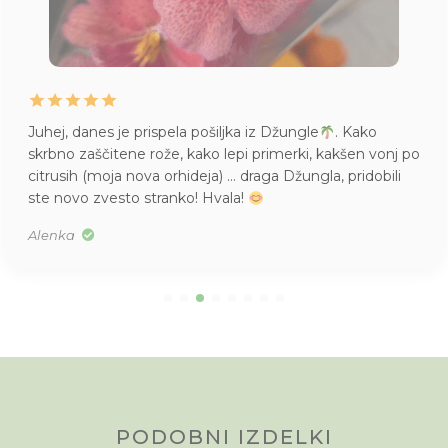
Juhej, danes je prispela pošiljka iz Džungle
. Kako
skrbno zaščitene rože, kako lepi primerki, kakšen vonj po
citrusih (moja nova orhideja) … draga Džungla, pridobili
ste novo zvesto stranko! Hvala!
Alenka
PODOBNI IZDELKI