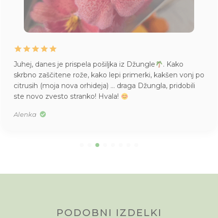
Juhej, danes je prispela pošiljka iz Džungle
. Kako
skrbno zaščitene rože, kako lepi primerki, kakšen vonj po
citrusih (moja nova orhideja) … draga Džungla, pridobili
ste novo zvesto stranko! Hvala!
Alenka
PODOBNI IZDELKI