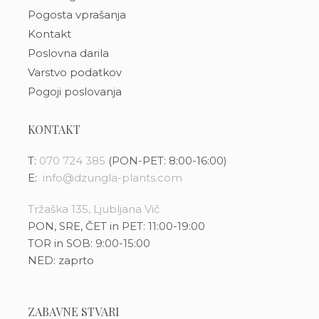
Pogosta vprašanja
Kontakt
Poslovna darila
Varstvo podatkov
Pogoji poslovanja
KONTAKT
T:
070 724 385
(PON-PET: 8:00-16:00)
E:
info@dzungla-plants.com
Tržaška 135, Ljubljana Vič
PON, SRE, ČET in PET: 11:00-19:00
TOR in SOB: 9:00-15:00
NED: zaprto
ZABAVNE STVARI