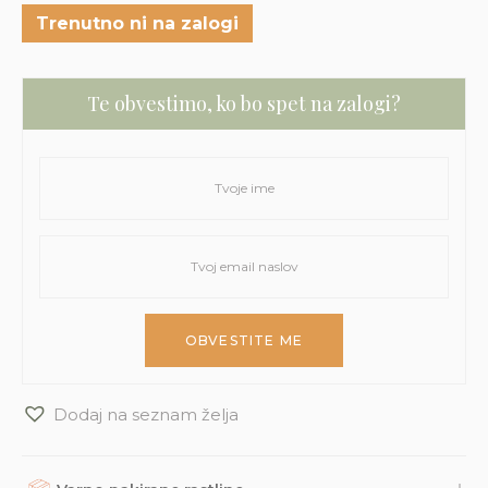
Trenutno ni na zalogi
Te obvestimo, ko bo spet na zalogi?
Dodaj na seznam želja