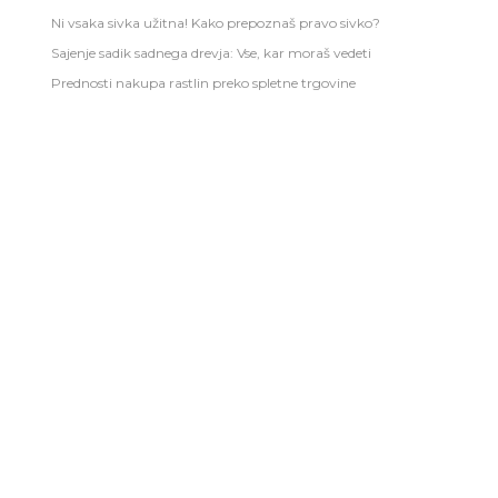
Ni vsaka sivka užitna! Kako prepoznaš pravo sivko?
Sajenje sadik sadnega drevja: Vse, kar moraš vedeti
Prednosti nakupa rastlin preko spletne trgovine