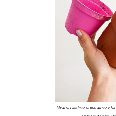
Vedno rastlino presadimo v lonč