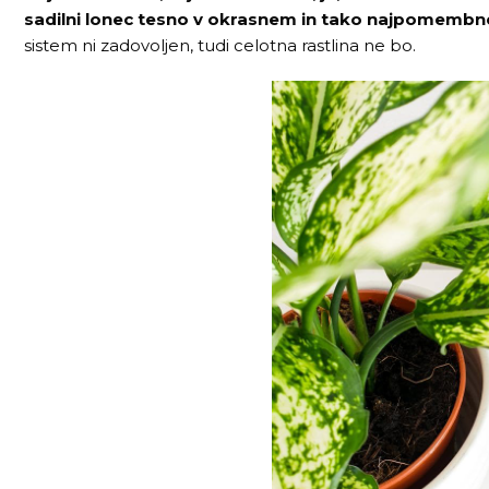
sadilni lonec tesno v okrasnem in tako najpomembnejš
sistem ni zadovoljen, tudi celotna rastlina ne bo.