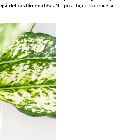
i del rastlin ne diha.
Ne pozabi, če koreninski
Želiš 5