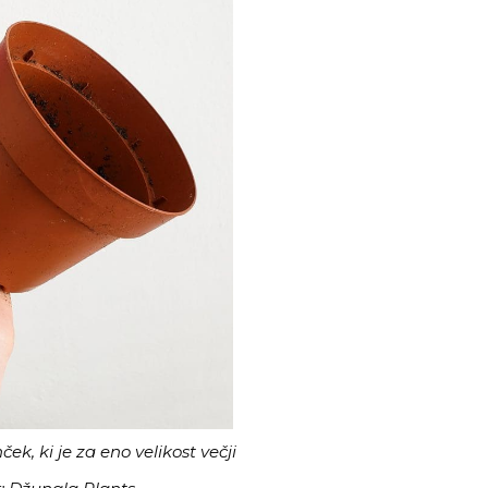
ek, ki je za eno velikost večji