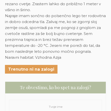
rezano cvetje. Zrastem lahko do približno 1 meter v
višino in širino.
Najraje imam sončno do polsenčno lego ter rodovitna
in dobro odcedna tla. Zalivaj me, ko se zgornji sloj
zemlje osuši, spomladi pa me pognoji z gnojilom za
cvetoče rastline za še bolj bujno cvetenje. Sem
prezimna trajnica in brez težav prenesem
temperature do -20 °C. Jeseni me poreži do tal, da
bom naslednje leto ponovno močno pognala.
Naravni habitat: Vzhodna Azija
Trenutno ni na zalogi
Te obvestimo, ko bo spet na zalogi?