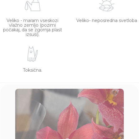
Veliko - maram vseskozi
Veliko- neposredna svetloba
vlažno zemljo (pozimi
počakaj, da se zgornja plast
izsuši).
Toksična.