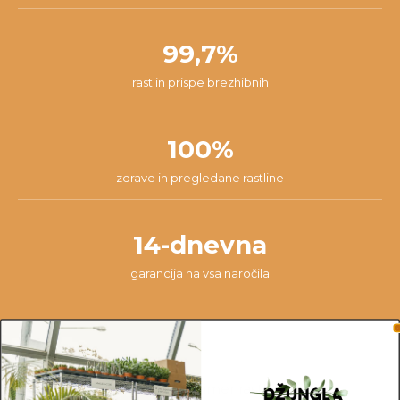
99,7%
rastlin prispe brezhibnih
100%
zdrave in pregledane rastline
14-dnevna
garancija na vsa naročila
OPOMBA
Fotografije prikazujejo primer rastline in ne