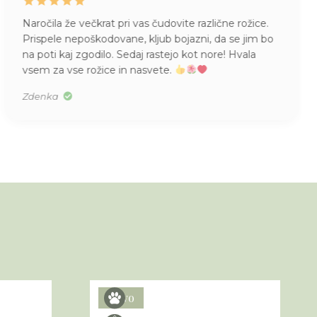
Naročila že večkrat pri vas čudovite različne rožice.
Prispele nepoškodovane, kljub bojazni, da se jim bo
na poti kaj zgodilo. Sedaj rastejo kot nore! Hvala
vsem za vse rožice in nasvete.
Zdenka
Novo