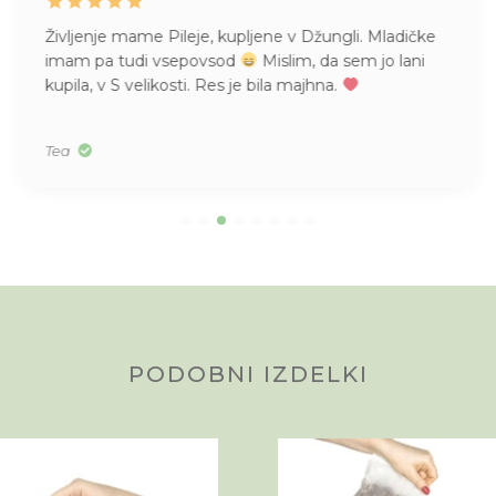
Življenje mame Pileje, kupljene v Džungli. Mladičke
imam pa tudi vsepovsod
Mislim, da sem jo lani
kupila, v S velikosti. Res je bila majhna.
Tea
PODOBNI IZDELKI