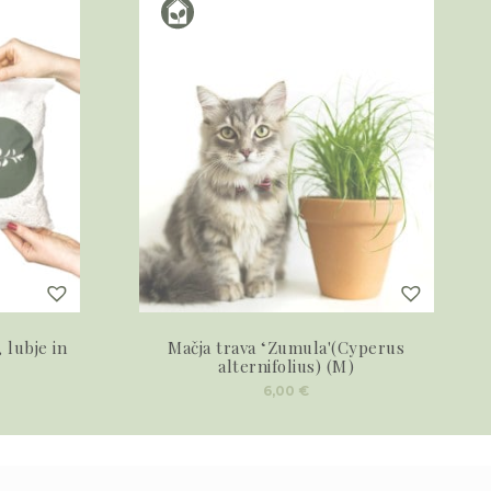
 lubje in
Mačja trava ‘Zumula'(Cyperus
alternifolius) (M)
6,00
€