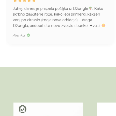
Juhej, danes je prispela pošiljka iz Džungle
. Kako
skrbno zaščitene rože, kako lepi primerki, kakšen
vonj po citrusih (moja nova orhideja) … draga
Džungla, pridobili ste novo zvesto stranko! Hvala!
Alenka