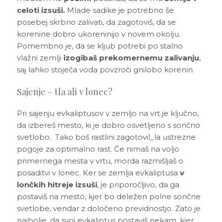
celoti izsuši.
Mlade sadike je potrebno še
posebej skrbno zalivati, da zagotoviš, da se
korenine dobro ukoreninijo v novem okolju.
Pomembno je, da se kljub potrebi po stalno
vlažni zemlji
izogibaš prekomernemu zalivanju
,
saj lahko stoječa voda povzroči gnilobo korenin.
Sajenje – tla ali v lonec?
Pri sajenju evkaliptusov v zemljo na vrt je ključno,
da izbereš mesto, ki je dobro osvetljeno s sončno
svetlobo. Tako boš rastlini zagotovil_la ustrezne
pogoje za optimalno rast. Če nimaš na voljo
primernega mesta v vrtu, morda razmišljaš o
posaditvi v lonec. Ker se zemlja evkaliptusa
v
lončkih hitreje izsuši
, je priporočljivo, da ga
postaviš na mesto, kjer bo deležen polne sončne
svetlobe, vendar z določeno previdnostjo. Zato je
najbolje, da svoj evkaliptus postaviš nekam, kjer