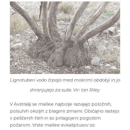
Lignotuberi vodo črpajo med mokrimi obdobji in jo
shranjujejo za suše. Vir: Ian Riley
V Avstraliji se mallee najbolje razvijajo položnih,
polsuhih okoljih z blagimi zimami. Običajno rastejo
v peščenih tleh in so prilagojeni pogostim
požarom. Vrste mallee evkaliptusov so: