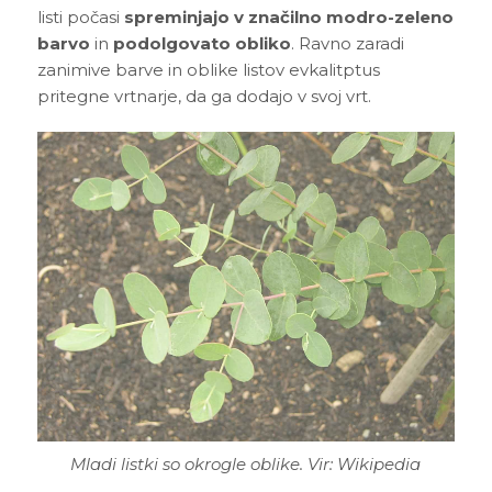
listi počasi
spreminjajo v značilno modro-zeleno
barvo
in
podolgovato obliko
. Ravno zaradi
zanimive barve in oblike listov evkalitptus
pritegne vrtnarje, da ga dodajo v svoj vrt.
Mladi listki so okrogle oblike. Vir: Wikipedia