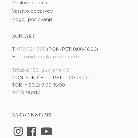
Poslovna darila
Varstvo podatkov
Pogoji poslovanja
KONTAKT
T:
070 724 385
(PON-PET: 8:00-16:00)
E:
info@dzungla-plants.com
Tržaška 135, Ljubljana Vič
PON, SRE, ČET in PET: 11:00-19:00
TOR in SOB: 9:00-15:00
NED: zaprto
ZABAVNE STVARI