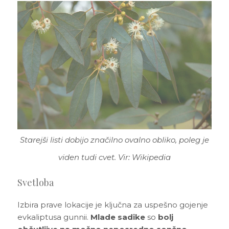
Starejši listi dobijo značilno ovalno obliko, poleg je
viden tudi cvet. Vir: Wikipedia
Svetloba
Izbira prave lokacije je ključna za uspešno gojenje
evkaliptusa gunnii.
Mlade sadike
so
bolj